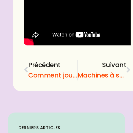
Précédent
Suivant
Comment jouer a gta 5 en ligne
Machines à sous : la première évolution
DERNIERS ARTICLES