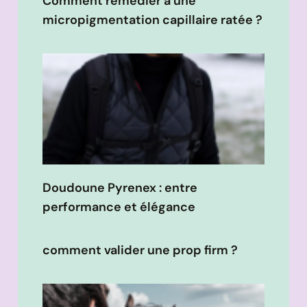
Comment remédier à une
micropigmentation capillaire ratée ?
Doudoune Pyrenex : entre
performance et élégance
comment valider une prop firm ?