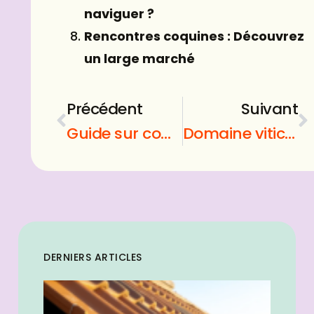
naviguer ?
Rencontres coquines : Découvrez
un large marché
Précédent
Suivant
Guide sur comment créer un blog : de quoi il s’agit ?
Domaine viticole : comment s’engager dans la viticulture durable ?
DERNIERS ARTICLES