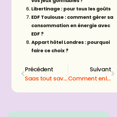
vos jeux gonflables ?
Libertinage : pour tous les goûts
EDF Toulouse : comment gérer sa
consommation en énergie avec
EDF ?
Appart hôtel Londres : pourquoi
faire ce choix ?
Précédent
Suivant
Saas tout savoir : Qu’est-ce que le SAAS ?
Comment enlever un poil incarné