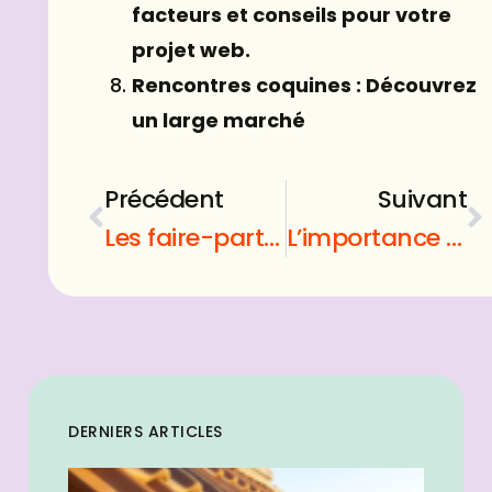
facteurs et conseils pour votre
projet web.
Rencontres coquines : Découvrez
un large marché
Précédent
Suivant
Les faire-part de mariage : annoncer la bonne nouvelle avec originalité !
L’importance d’une alimentation équilibrée pour votre santé
DERNIERS ARTICLES