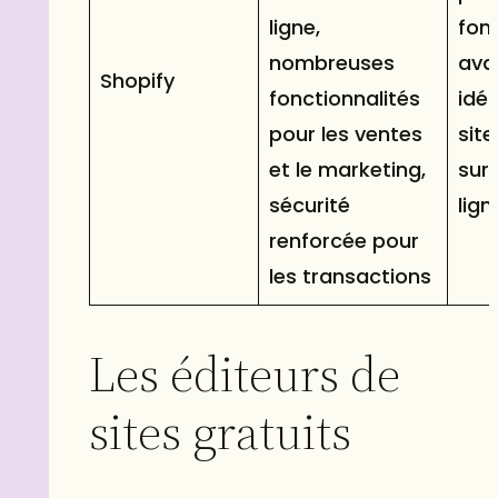
ligne,
fon
nombreuses
ava
Shopify
fonctionnalités
idéa
pour les ventes
sit
et le marketing,
sur 
sécurité
lign
renforcée pour
les transactions
Les éditeurs de
sites gratuits