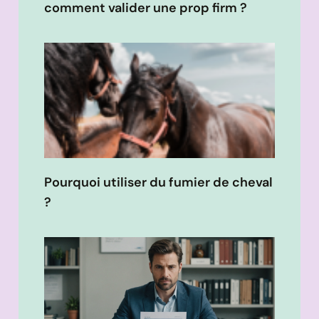
comment valider une prop firm ?
Pourquoi utiliser du fumier de cheval
?