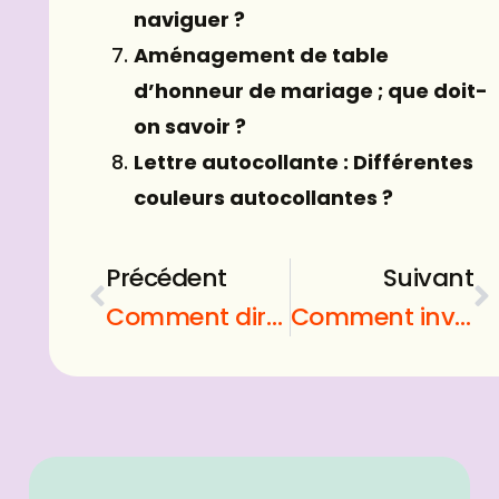
naviguer ?
Aménagement de table
d’honneur de mariage ; que doit-
on savoir ?
Lettre autocollante : Différentes
couleurs autocollantes ?
Précédent
Suivant
Comment dire je t aime sans le dire ?
Comment inverser une video ?