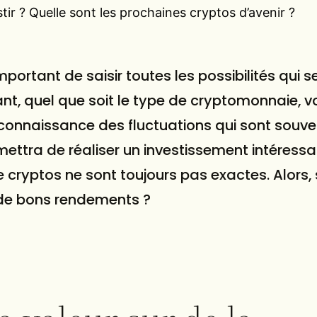
ir ? Quelle sont les prochaines cryptos d’avenir ?
portant de saisir toutes les possibilités qui s
t, quel que soit le type de cryptomonnaie, 
 connaissance des fluctuations qui sont souve
ettra de réaliser un investissement intéressa
e cryptos ne sont toujours pas exactes. Alors, 
 de bons rendements ?