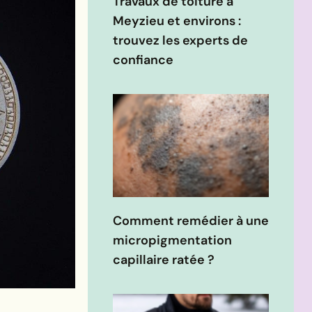
Travaux de toiture à
Meyzieu et environs :
trouvez les experts de
confiance
Comment remédier à une
micropigmentation
capillaire ratée ?