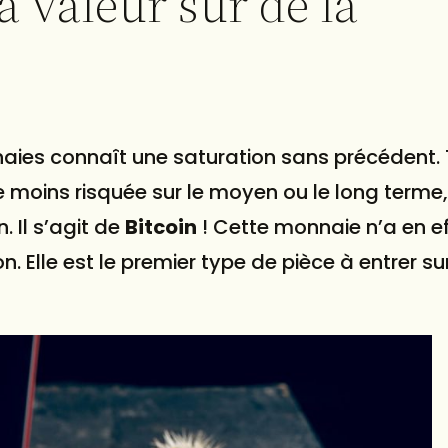
a valeur sur de la
ies connaît une saturation sans précédent. 
moins risquée sur le moyen ou le long terme, 
. Il s’agit de
Bitcoin
! Cette monnaie n’a en e
. Elle est le premier type de pièce à entrer sur