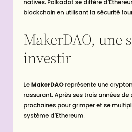
natives. Polkadot se diffère d’Ethere
blockchain en utilisant la sécurité fo
MakerDAO, une st
investir
Le
MakerDAO
représente une cryptom
rassurant. Après ses trois années de 
prochaines pour grimper et se multipli
système d’Ethereum.