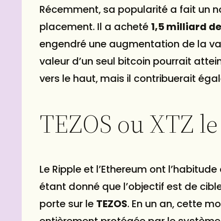
Récemment, sa popularité a fait un n
placement. Il a acheté
1,5 milliard d
engendré une augmentation de la vale
valeur d’un seul bitcoin pourrait atte
vers le haut, mais il contribuerait 
TEZOS ou XTZ le 
Le Ripple et l’Ethereum ont l’habitude
étant donné que l’objectif est de cibl
porte sur le
TEZOS
. En un an, cette m
entièrement protégée par le système