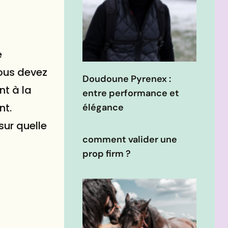
e
vous devez
Doudoune Pyrenex :
nt à la
entre performance et
nt.
élégance
sur quelle
comment valider une
prop firm ?