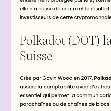
elle n’a cessé de croître et le résult
investisseurs de cette cryptomonnaie
Polkadot (DOT) l
Suisse
Crée par Gavin Wood en 2017,
Polka
assure la comptabilité avec d’autres
essentiel qui permet la communication 
parachaînes ou de chaînes de blocs 