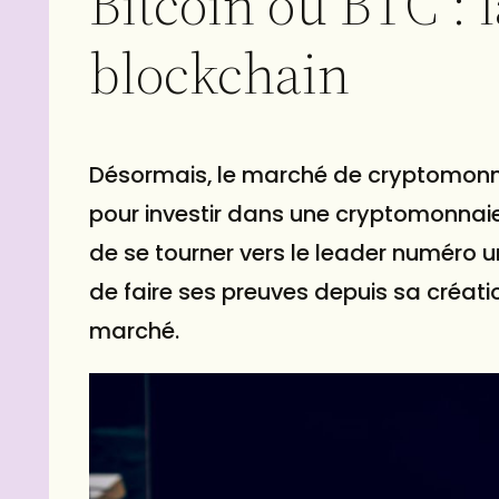
Bitcoin ou BTC : l
blockchain
Désormais, le marché de cryptomonna
pour investir dans une cryptomonnaie 
de se tourner vers le leader numéro un
de faire ses preuves depuis sa création
marché.