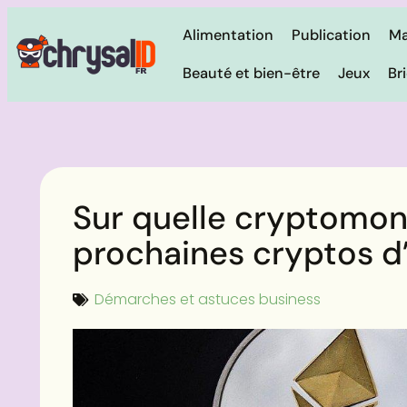
Alimentation
Publication
Ma
Beauté et bien-être
Jeux
Br
Sur quelle cryptomonn
prochaines cryptos d’
Démarches et astuces business