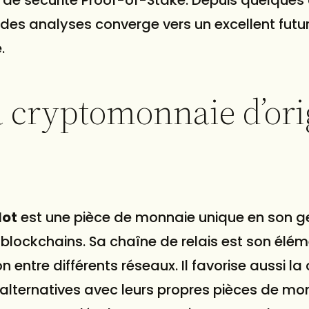
at des analyses converge vers un excellent futur
.
a cryptomonnaie d’ori
dot
est une pièce de monnaie unique en son g
 blockchains. Sa chaîne de relais est son élé
entre différents réseaux. Il favorise aussi la
alternatives avec leurs propres pièces de mo