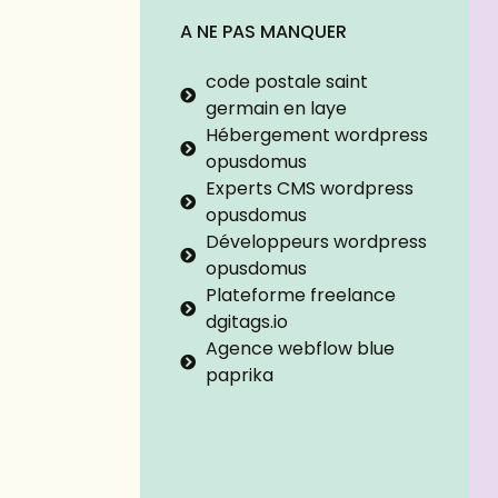
A NE PAS MANQUER
code postale saint
germain en laye
Hébergement wordpress
opusdomus
Experts CMS wordpress
opusdomus
Développeurs wordpress
opusdomus
Plateforme freelance
dgitags.io
Agence webflow blue
paprika