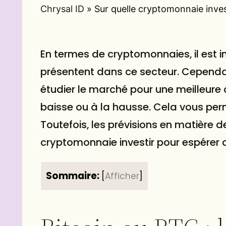
Chrysal ID
»
Sur quelle cryptomonnaie invest
En termes de cryptomonnaies, il est im
présentent dans ce secteur. Cependan
étudier le marché pour une meilleure
baisse ou à la hausse. Cela vous perm
Toutefois, les prévisions en matière d
cryptomonnaie investir pour espérer
Sommaire:
[
Afficher
]