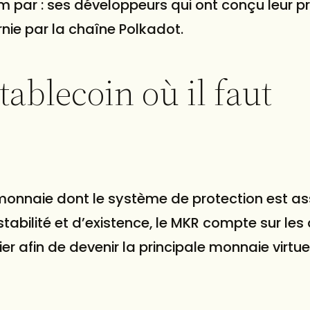
um par : ses développeurs qui ont conçu leur p
urnie par la chaîne Polkadot.
ablecoin où il faut
onnaie dont le système de protection est as
stabilité et d’existence, le MKR compte sur le
er afin de devenir la principale monnaie virtue