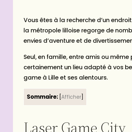
Vous êtes à la recherche d’un endroit 
la métropole lilloise regorge de nomb
envies d’aventure et de divertissemen
Seul, en famille, entre amis ou même
certainement un lieu adapté à vos bes
game à Lille et ses alentours.
Sommaire:
[
Afficher
]
Laser Game City