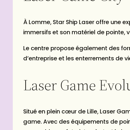
À Lomme, Star Ship Laser offre une e
immersifs et son matériel de pointe,
Le centre propose également des for
d’entreprise et les enterrements de vi
Laser Game Evolu
Situé en plein cœur de Lille, Laser G
game. Avec des équipements de point