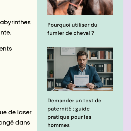
labyrinthes
Pourquoi utiliser du
nte.
fumier de cheval ?
ents
Demander un test de
paternité : guide
ue de laser
pratique pour les
longé dans
hommes