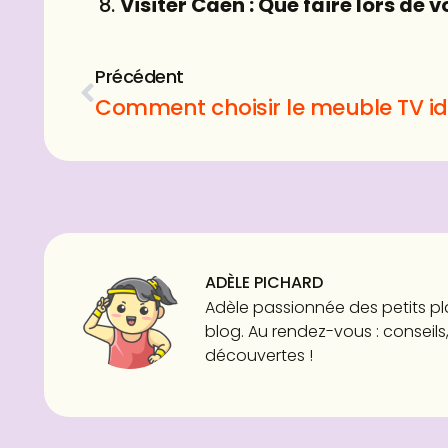
Visiter Caen : Que faire lors de 
Précédent
ADÈLE PICHARD
Adèle passionnée des petits pl
blog. Au rendez-vous : conseils,
découvertes !