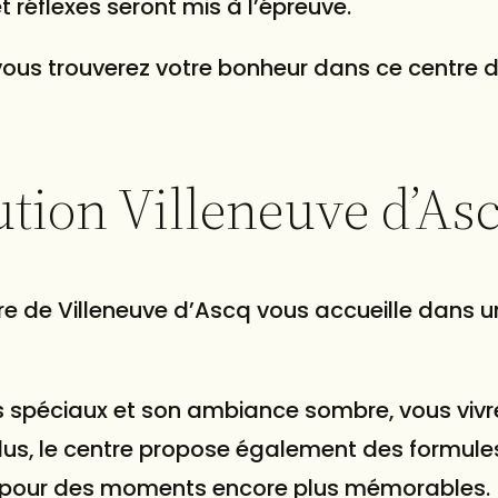
 réflexes seront mis à l’épreuve.
ous trouverez votre bonheur dans ce centre d
tion Villeneuve d’As
ntre de Villeneuve d’Ascq vous accueille dans 
ts spéciaux et son ambiance sombre, vous vivr
plus, le centre propose également des formule
e pour des moments encore plus mémorables.