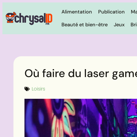
Alimentation
Publication
Ma
Beauté et bien-être
Jeux
Br
Où faire du laser game
Loisirs