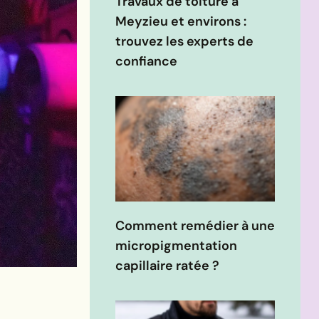
Travaux de toiture à
Meyzieu et environs :
trouvez les experts de
confiance
Comment remédier à une
micropigmentation
capillaire ratée ?