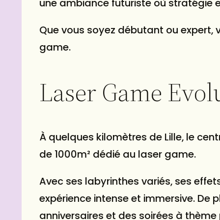
une ambiance futuriste où stratégie et
Que vous soyez débutant ou expert, v
game.
Laser Game Evolu
À quelques kilomètres de Lille, le ce
de 1000m² dédié au laser game.
Avec ses labyrinthes variés, ses effe
expérience intense et immersive. De 
anniversaires et des soirées à thèm