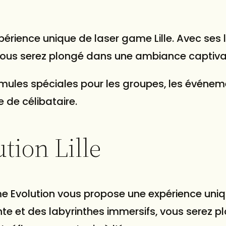
xpérience unique de
laser game Lille
. Avec ses 
 vous serez plongé dans une ambiance captiva
mules spéciales pour les groupes, les événem
e de célibataire.
tion Lille
ame Evolution vous propose une expérience uniq
e et des labyrinthes immersifs, vous serez p