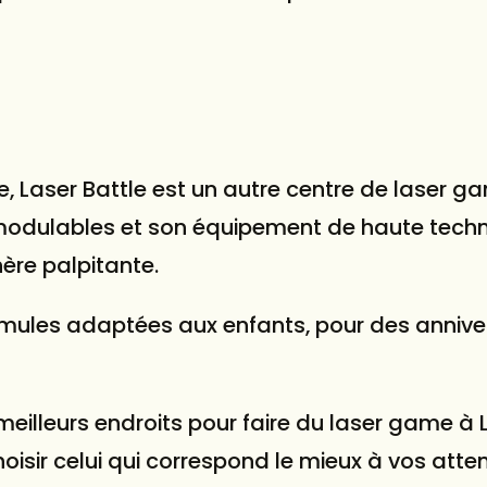
e, Laser Battle est un autre centre de laser g
 modulables et son équipement de haute techn
re palpitante.
mules adaptées aux enfants, pour des annive
illeurs endroits pour faire du laser game à Li
hoisir celui qui correspond le mieux à vos atte