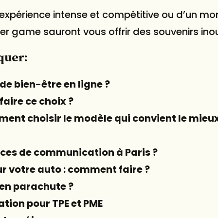
 expérience intense et compétitive ou d’un m
ser game sauront vous offrir des souvenirs inou
quer:
de bien-être en ligne ?
faire ce choix ?
ment choisir le modèle qui convient le mieu
nces de communication à Paris ?
r votre auto : comment faire ?
 en parachute ?
ration pour TPE et PME