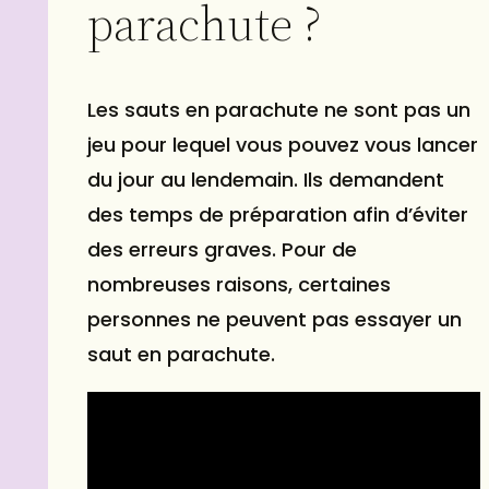
parachute ?
Les sauts en parachute ne sont pas un
jeu pour lequel vous pouvez vous lancer
du jour au lendemain. Ils demandent
des temps de préparation afin d’éviter
des erreurs graves. Pour de
nombreuses raisons, certaines
personnes ne peuvent pas essayer un
saut en parachute.