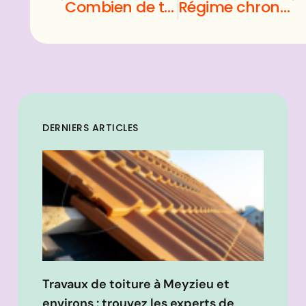
Combien de temps partir pour une croisière en méditerranée ?
Régime chrononutrition : Quel est son fonctionnement pour perdre du poids ?
DERNIERS ARTICLES
Travaux de toiture à Meyzieu et
environs : trouvez les experts de