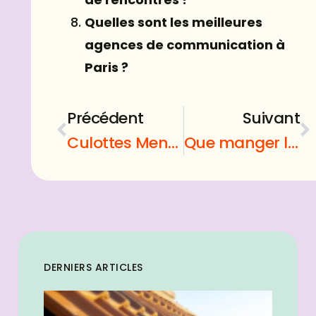
Quelles sont les meilleures
agences de communication à
Paris ?
Précédent
Suivant
Culottes Menstruelles : Comment bien les choisir ?
Que manger le soir pour une perte de poids efficace ?
DERNIERS ARTICLES