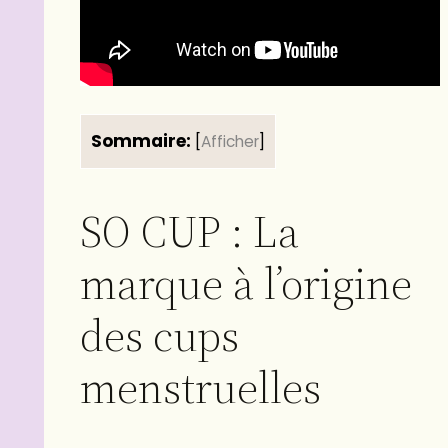
Sommaire:
[
Afficher
]
SO CUP : La
marque à l’origine
des cups
menstruelles