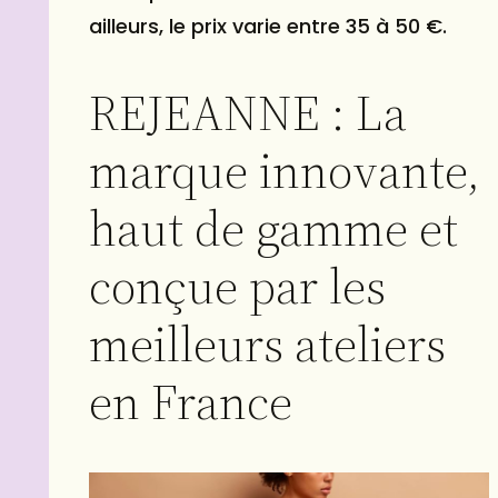
ailleurs, le prix varie entre 35 à 50 €.
REJEANNE : La
marque innovante,
haut de gamme et
conçue par les
meilleurs ateliers
en France