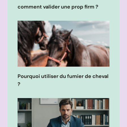
comment valider une prop firm ?
Pourquoi utiliser du fumier de cheval
?