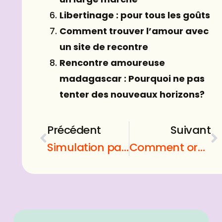
Libertinage : pour tous les goûts
Comment trouver l’amour avec
un site de recontre
Rencontre amoureuse
madagascar : Pourquoi ne pas
tenter des nouveaux horizons?
Précédent
Suivant
Simulation paris sportif : Comment augmenter vos chances de gagner avec la BankRool ?
Comment organiser un déménagement d’entreprise : Les étapes à suivre pour déménager une entreprise