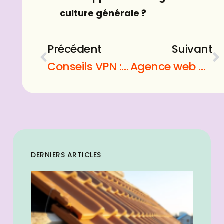
culture générale ?
Précédent
Suivant
Conseils VPN : quels sont les précieux critères de sélection ?
Agence web à Paris : quels sont ses services ?
DERNIERS ARTICLES