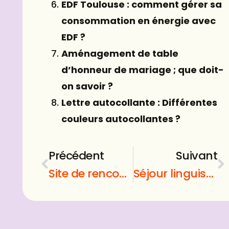
EDF Toulouse : comment gérer sa
consommation en énergie avec
EDF ?
Aménagement de table
d’honneur de mariage ; que doit-
on savoir ?
Lettre autocollante : Différentes
couleurs autocollantes ?
Précédent
Suivant
Site de rencontre coquin : pour tous les goûts
Séjour linguistique : comment apprendre une langue et découvrir le monde ?