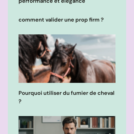
performance et élégance
comment valider une prop firm ?
Pourquoi utiliser du fumier de cheval
?