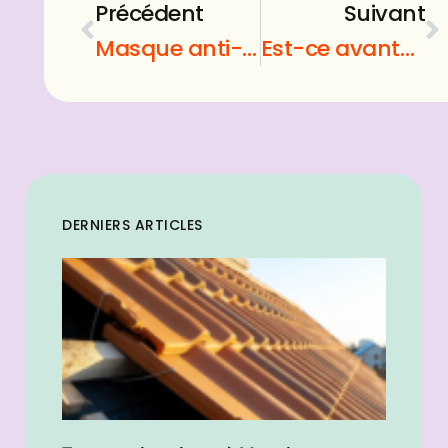
Précédent
Suivant
Masque anti-coronavirus : comment peut-on le personnaliser ?
Est-ce avantageux de maintenir une personne âgée à domicile ?
DERNIERS ARTICLES