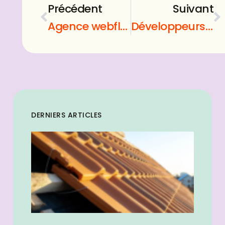
Précédent
Suivant
Agence webflow blue paprika : Que faut-il savoir sur cette agence ?
Développeurs wordpress opusdomus : Améliorer les fonctionnalités WordPress
DERNIERS ARTICLES