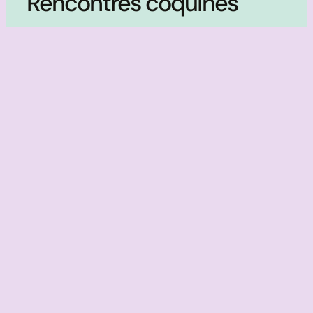
Rencontres coquines