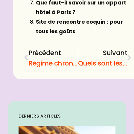
Que faut-il savoir sur un appart
hôtel à Paris ?
Site de rencontre coquin : pour
tous les goûts
Précédent
Suivant
Régime chrononutrition : Quel est son fonctionnement pour perdre du poids ?
Quels sont les sites de rencontre gratuits sans carte de crédit ?
DERNIERS ARTICLES